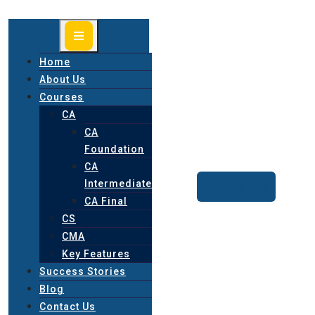
Open
Button
Home
About Us
Courses
CA
CA
Foundation
CA
Intermediate
Admissions
CA Final
CS
CMA
Key Features
Success Stories
Blog
Contact Us